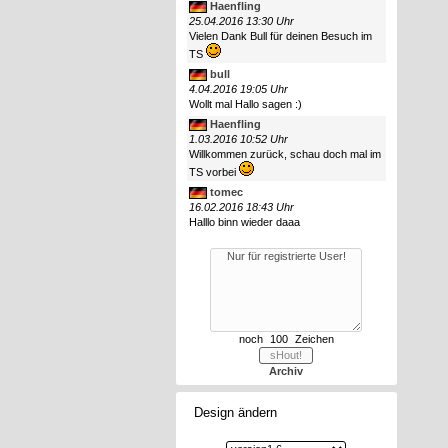
Haenfling
25.04.2016 13:30 Uhr
Vielen Dank Bull für deinen Besuch im
TS
bull
4.04.2016 19:05 Uhr
Wollt mal Hallo sagen :)
Haenfling
1.03.2016 10:52 Uhr
Willkommen zurück, schau doch mal im
TS vorbei
tomec
16.02.2016 18:43 Uhr
Halllo binn wieder daaa
noch
Zeichen
Archiv
Design ändern