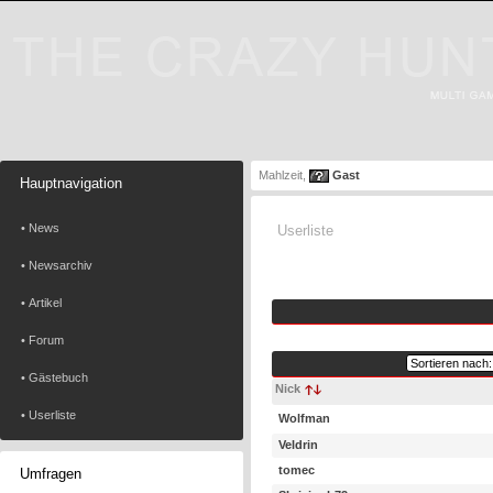
Mahlzeit,
Gast
Hauptnavigation
• News
Userliste
• Newsarchiv
• Artikel
• Forum
• Gästebuch
Nick
• Userliste
Wolfman
Veldrin
tomec
Umfragen