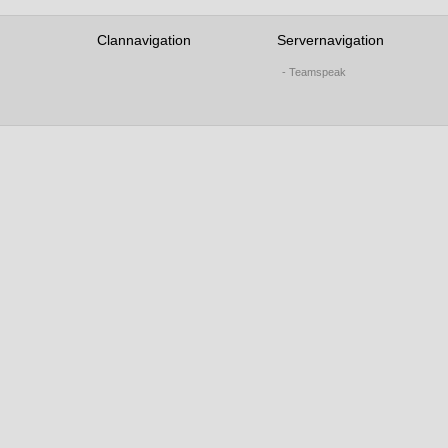
Clannavigation
Servernavigation
- Teamspeak