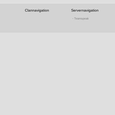
Clannavigation
Servernavigation
- Teamspeak