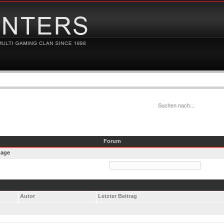
Forum
age
Autor
Letzter Beitrag