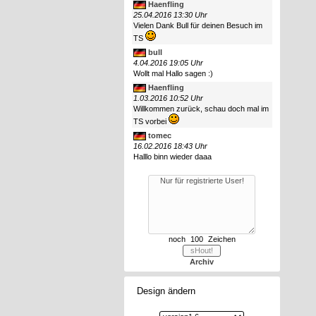
Haenfling
25.04.2016 13:30 Uhr
Vielen Dank Bull für deinen Besuch im
TS
bull
4.04.2016 19:05 Uhr
Wollt mal Hallo sagen :)
Haenfling
1.03.2016 10:52 Uhr
Willkommen zurück, schau doch mal im
TS vorbei
tomec
16.02.2016 18:43 Uhr
Halllo binn wieder daaa
noch
Zeichen
Archiv
Design ändern