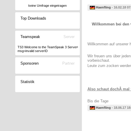
keine Umfrage eingetragen
Haenfling
- 16.02.18 07
Top Downloads
Willkommen bei den 
Teamspeak
Server
Willkommen auf unserer 
TS3 Welcome to the TeamSpeak 3 ServerQuery interface, type "help" for a list
msg=invalid serverID
Wir freuen uns über jede
vorbeischaut.
Sponsoren
Partner
Leute zum zocken werde
Statistik
Also schaut dochÂ mal 
Bis die Tage
Haenfling
- 18.06.17 18