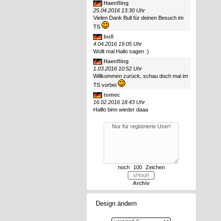
Haenfling
25.04.2016 13:30 Uhr
Vielen Dank Bull für deinen Besuch im
TS
bull
4.04.2016 19:05 Uhr
Wollt mal Hallo sagen :)
Haenfling
1.03.2016 10:52 Uhr
Willkommen zurück, schau doch mal im
TS vorbei
tomec
16.02.2016 18:43 Uhr
Halllo binn wieder daaa
noch
Zeichen
Archiv
Design ändern