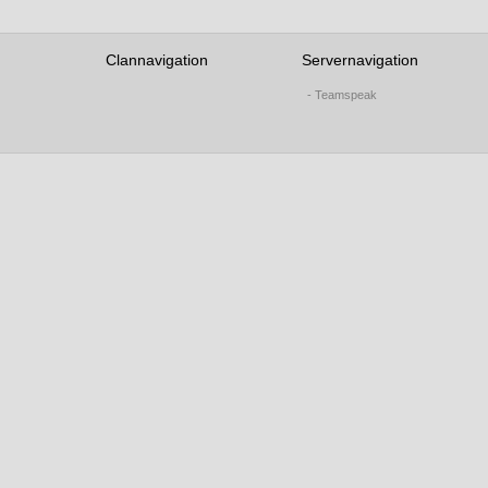
Clannavigation
Servernavigation
- Teamspeak