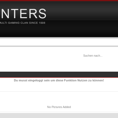
Du musst eingeloggt sein um diese Funktion Nutzen zu können!
No Pictures Added