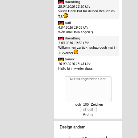
Haenfling
25.04.2016 13:30 Uhr
Vielen Dank Bull für deinen Besuch im
TS
bull
4.04.2016 19:05 Uhr
Wollt mal Hallo sagen :)
Haenfling
1.03.2016 10:52 Uhr
Willkommen zurück, schau doch mal im
TS vorbei
tomec
16.02.2016 18:43 Uhr
Halllo binn wieder daaa
noch
Zeichen
Archiv
Design ändern