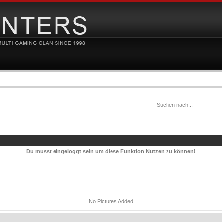
Du musst eingeloggt sein um diese Funktion Nutzen zu können!
No Pictures Added