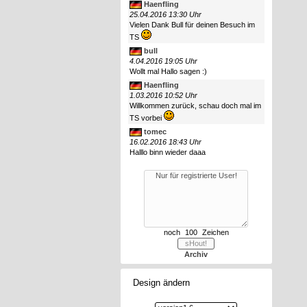
Haenfling
25.04.2016 13:30 Uhr
Vielen Dank Bull für deinen Besuch im
TS
bull
4.04.2016 19:05 Uhr
Wollt mal Hallo sagen :)
Haenfling
1.03.2016 10:52 Uhr
Willkommen zurück, schau doch mal im
TS vorbei
tomec
16.02.2016 18:43 Uhr
Halllo binn wieder daaa
noch
Zeichen
Archiv
Design ändern