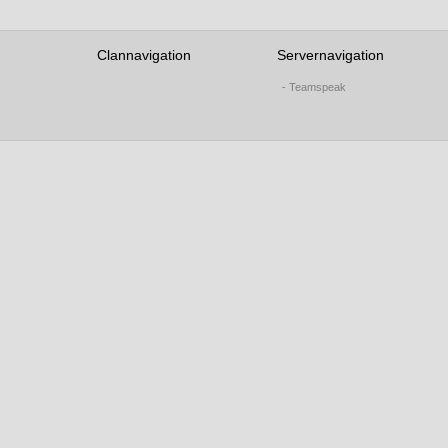
Clannavigation
Servernavigation
- Teamspeak