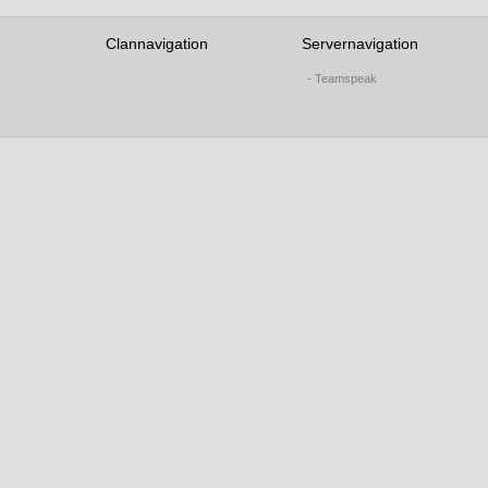
Clannavigation
Servernavigation
- Teamspeak