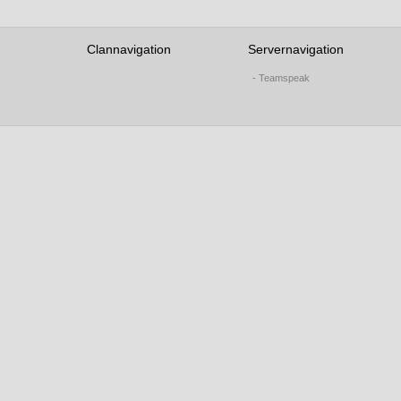
Clannavigation
Servernavigation
- Teamspeak