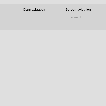
Clannavigation
Servernavigation
- Teamspeak