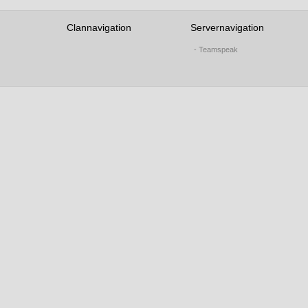
Clannavigation
Servernavigation
- Teamspeak