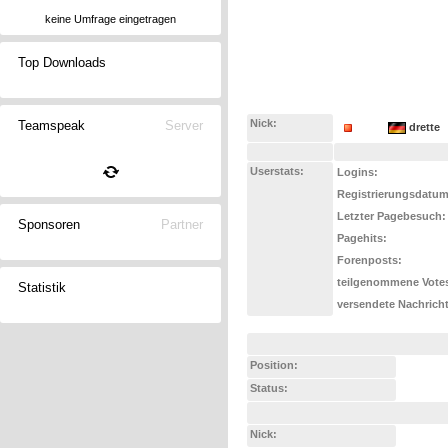
keine Umfrage eingetragen
Top Downloads
Nick:
Teamspeak
Server
drette
Userstats:
Logins:
Registrierungsdatum
Letzter Pagebesuch:
Sponsoren
Partner
Pagehits:
Forenposts:
teilgenommene Vote
Statistik
versendete Nachrich
Position:
Status:
Nick: