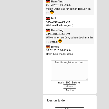
Haenfling
25.04.2016 13:30 Uhr
Vielen Dank Bull für deinen Besuch im
TS
bull
4.04.2016 19:05 Uhr
Wollt mal Hallo sagen :)
Haenfling
1.03.2016 10:52 Uhr
Willkommen zurück, schau doch mal im
TS vorbei
tomec
16.02.2016 18:43 Uhr
Halllo binn wieder daaa
noch
Zeichen
Archiv
Design ändern