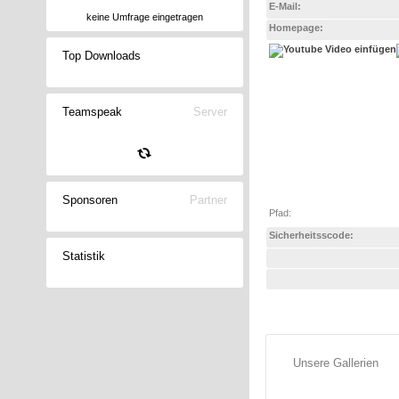
E-Mail:
keine Umfrage eingetragen
Homepage:
Top Downloads
Teamspeak
Server
Sponsoren
Partner
Pfad
:
Sicherheitsscode:
Statistik
Unsere Gallerien