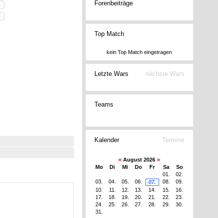
Forenbeiträge
Top Match
kein Top Match eingetragen
Letzte Wars
nächste Wars
Teams
Kalender
Termine
«
»
August 2026
Mo
Di
Mi
Do
Fr
Sa
So
01.
02.
03.
04.
05.
06.
08.
09.
07.
10.
11.
12.
13.
14.
15.
16.
17.
18.
19.
20.
21.
22.
23.
24.
25.
26.
27.
28.
29.
30.
31.