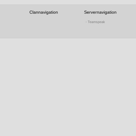
Clannavigation
Servernavigation
- Teamspeak