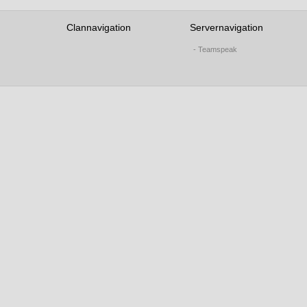
Clannavigation
Servernavigation
- Teamspeak