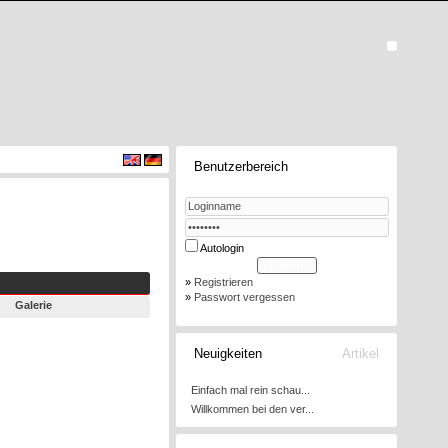
Benutzerbereich
Autologin
»
Registrieren
»
Passwort vergessen
Galerie
Neuigkeiten
Artikel
Einfach mal rein schau...
Willkommen bei den ver...