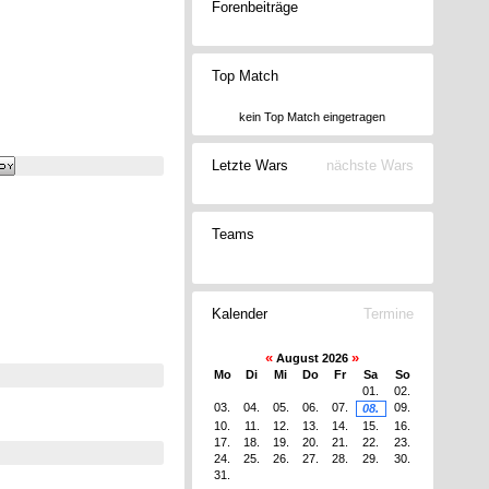
Forenbeiträge
Top Match
kein Top Match eingetragen
Letzte Wars
nächste Wars
Teams
Kalender
Termine
«
»
August 2026
Mo
Di
Mi
Do
Fr
Sa
So
01.
02.
03.
04.
05.
06.
07.
09.
08.
10.
11.
12.
13.
14.
15.
16.
17.
18.
19.
20.
21.
22.
23.
24.
25.
26.
27.
28.
29.
30.
31.