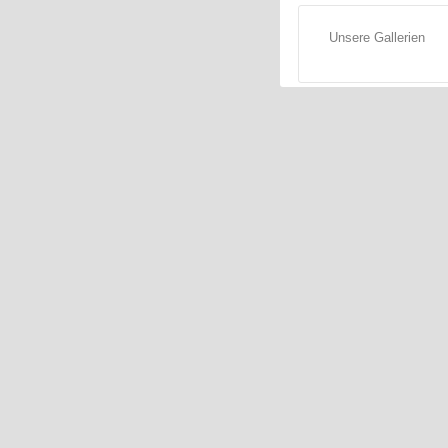
Unsere Gallerien