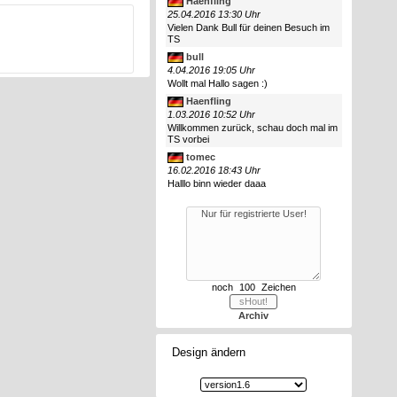
Haenfling
25.04.2016 13:30 Uhr
Vielen Dank Bull für deinen Besuch im
TS
bull
4.04.2016 19:05 Uhr
Wollt mal Hallo sagen :)
Haenfling
1.03.2016 10:52 Uhr
Willkommen zurück, schau doch mal im
TS vorbei
tomec
16.02.2016 18:43 Uhr
Halllo binn wieder daaa
noch
Zeichen
Archiv
Design ändern